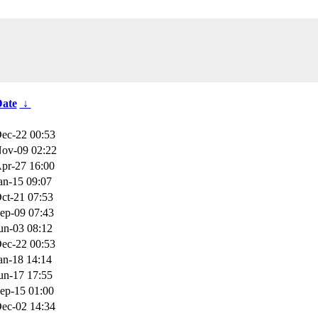
ate
↓
ec-22 00:53
ov-09 02:22
pr-27 16:00
an-15 09:07
ct-21 07:53
ep-09 07:43
un-03 08:12
ec-22 00:53
an-18 14:14
un-17 17:55
ep-15 01:00
ec-02 14:34