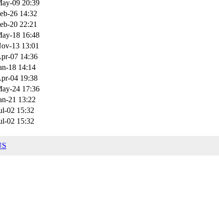
ay-09 20:39
eb-26 14:32
eb-20 22:21
ay-18 16:48
ov-13 13:01
pr-07 14:36
an-18 14:14
pr-04 19:38
ay-24 17:36
an-21 13:22
ul-02 15:32
ul-02 15:32
US